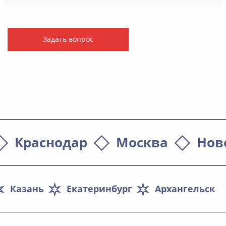
Задать вопрос
Краснодар
Москва
Нов
Казань
Екатеринбург
Архангельск