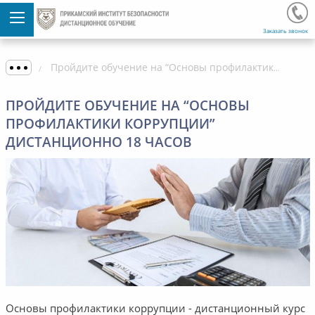
Заказать звонок
Пройдите обучение на “Основы профилактики коррупции” дистанционно 18 часов
ПРОЙДИТЕ ОБУЧЕНИЕ НА “ОСНОВЫ
ПРОФИЛАКТИКИ КОРРУПЦИИ”
ДИСТАНЦИОННО 18 ЧАСОВ
Основы профилактики коррупции - дистанционный курс