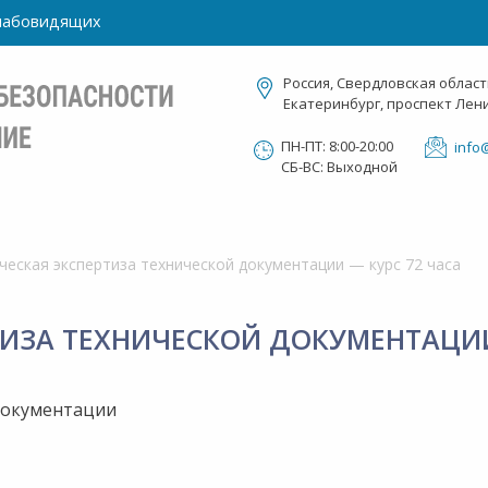
слабовидящих
Россия, Свердловская област
Екатеринбург, проспект Лени
ПН-ПТ: 8:00-20:00
info
СБ-ВС: Выходной
еская экспертиза технической документации — курс 72 часа
ИЗА ТЕХНИЧЕСКОЙ ДОКУМЕНТАЦИИ