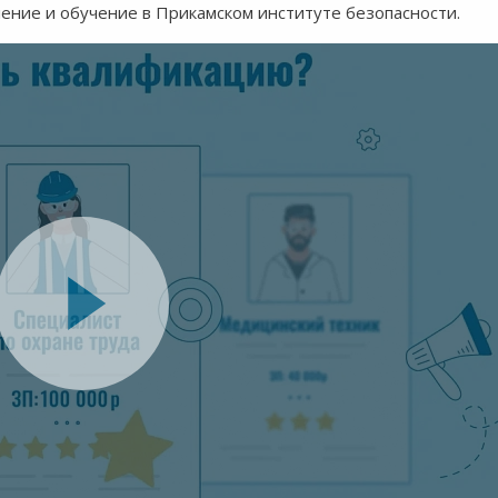
ление и обучение в Прикамском институте безопасности.