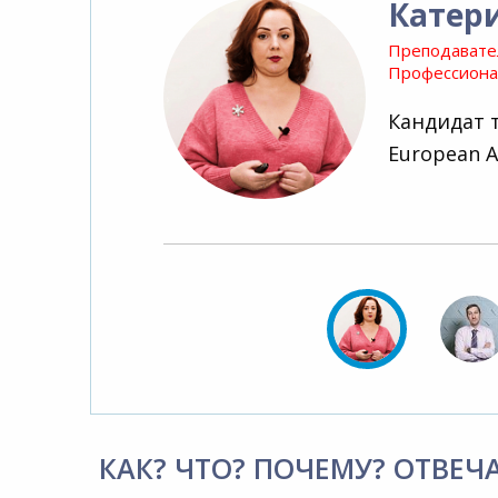
Катер
Преподавате
Профессионал
Кандидат 
European A
КАК? ЧТО? ПОЧЕМУ? ОТВЕЧ