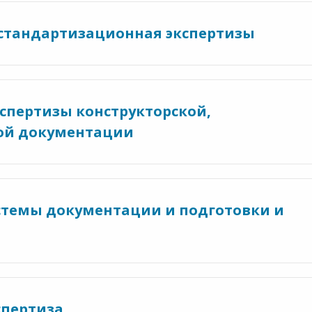
 стандартизационная экспертизы
кспертизы конструкторской,
кой документации
стемы документации и подготовки и
спертиза