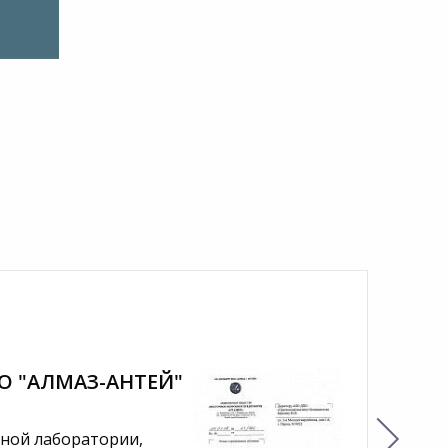
КО "АЛМАЗ-АНТЕЙ"
ной лаборатории,