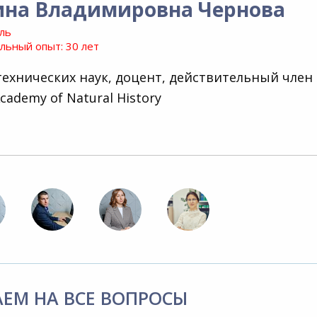
ина Владимировна Чернова
ль
ьный опыт: 30 лет
технических наук, доцент, действительный член
cademy of Natural History
АЕМ НА ВСЕ ВОПРОСЫ