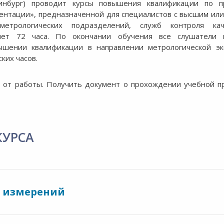
ринбург) проводит курсы повышения квалификации по п
ментации», предназначенной для специалистов с высшим ил
метрологических подразделений, служб контроля ка
ляет 72 часа. По окончании обучения все слушатели 
ышении квалификации в направлении метрологической эк
ких часов.
 от работы. Получить документ о прохождении учебной п
КУРСА
ы измерений