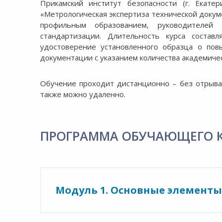
8:00-20:00
Прикамский институт безопасности (г. Екате
СБ-ВС:
«Метрологическая экспертиза технической доку
Выходной
профильным образованием, руководителей 
стандартизации. Длительность курса состав
удостоверение установленного образца о пов
документации с указанием количества академичес
Обучение проходит дистанционно – без отрыва
также можно удаленно.
ПРОГРАММА ОБУЧАЮЩЕГО 
Модуль 1. Основные элемент