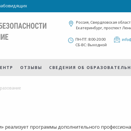
слабовидящих
Россия, Свердловская област
Екатеринбург, проспект Лени
ПН-ПТ: 8:00-20:00
info
СБ-ВС: Выходной
ЕНТР
ОТЗЫВЫ
СВЕДЕНИЯ ОБ ОБРАЗОВАТЕЛЬ
бразование
и» реализует программы дополнительного профессион