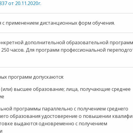
7 от 20.11.2020г.
ая с применением дистанционных форм обучения.
конкретной дополнительной образовательной программ
250 часов. Для программ профессиональной переподго
ых программ допускаются:
(или) высшее образование; лица, получающие среднее
ие
ьной программы параллельно с получением среднего
шего образования удостоверение о повышении квалифи
отовке выдаются одновременно с получением
и