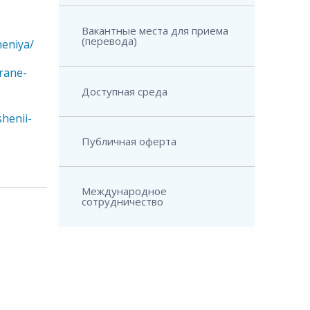
Вакантные места для приема
(перевода)
heniya/
rane-
Доступная среда
henii-
Публичная оферта
Международное
сотрудничество