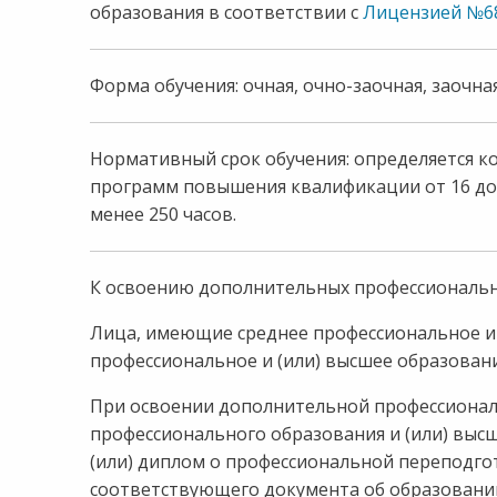
8:00-20:00
образования в соответствии с
Лицензией №683
СБ-ВС:
Выходной
Форма обучения: очная, очно-заочная, заочн
Нормативный срок обучения: определяется 
программ повышения квалификации от 16 до 
менее 250 часов.
К освоению дополнительных профессиональн
Лица, имеющие среднее профессиональное и 
профессиональное и (или) высшее образован
При освоении дополнительной профессионал
профессионального образования и (или) выс
(или) диплом о профессиональной переподг
соответствующего документа об образовани