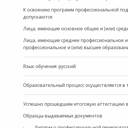
К освоению программ профессиональной под
допускаются:
Лица, имеющие основное общее и (или) сред
Лица, имеющие среднее профессиональное и 
профессиональное и (или) высшее образовани
Язык обучения: русский
Образовательный процесс осуществляется в т
Успешно прошедшим итоговую аттестацию вы
Образцы выдаваемых документов
· Диплом о профессиональной переподго