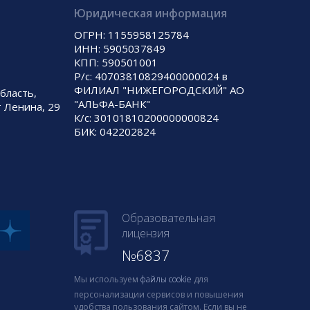
Юридическая информация
ОГРН: 1155958125784
ИНН: 5905037849
КПП: 590501001
Р/с: 40703810829400000024 в
ФИЛИАЛ "НИЖЕГОРОДСКИЙ" АО
бласть,
"АЛЬФА-БАНК"
т Ленина, 29
К/с: 30101810200000000824
БИК: 042202824
Образовательная
лицензия
№6837
Мы используем
файлы cookie
для
персонализации сервисов и повышения
удобства пользования сайтом. Если вы не