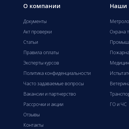
О компании
Наши 
Документы
Метроло
Акт проверки
Охрана т
Статьи
Промышл
Правила оплаты
Пожарна
Эксперты курсов
Медицин
Политика конфиденциальности
Испытат
Часто задаваемые вопросы
Ветерин
Вакансии и партнерство
Транспо
Рассрочки и акции
ГО и ЧС
Отзывы
Контакты