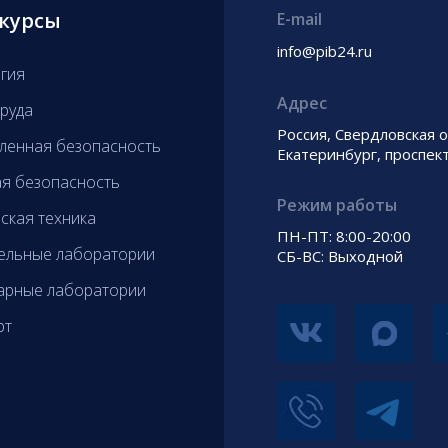
курсы
E-mail
info@pib24.ru
гия
Адрес
руда
Россия, Свердловская о
енная безопасность
Екатеринбург, проспек
я безопасность
Режим работы
ская техника
ПН-ПТ: 8:00-20:00
ельные лаборатории
СБ-ВС: Выходной
арные лаборатории
рт