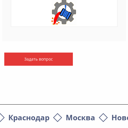
Задать вопрос
Краснодар
Москва
Нов