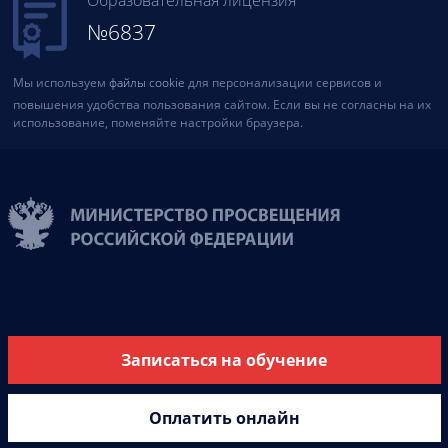
№6837
Мы используем
файлы cookie
для персонализации сервисов и
повышения удобства пользования сайтом. Если вы не согласны на их
использование, поменяйте настройки браузера.
Записаться на обучение
Оплатить онлайн