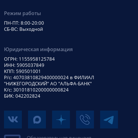
Режим работы
ПН-ПТ: 8:00-20:00
СБ-ВС: Выходной
Юридическая информация
ОГРН: 1155958125784
ИНН: 5905037849
КПП: 590501001
Р/с: 40703810829400000024 в ФИЛИАЛ
"НИЖЕГОРОДСКИЙ" АО "АЛЬФА-БАНК"
К/с: 30101810200000000824
БИК: 042202824
Образовательная лицензия