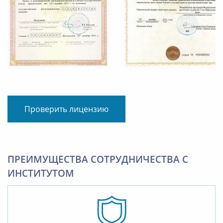
Проверить лицензию
ПРЕИМУЩЕСТВА СОТРУДНИЧЕСТВА С
ИНСТИТУТОМ