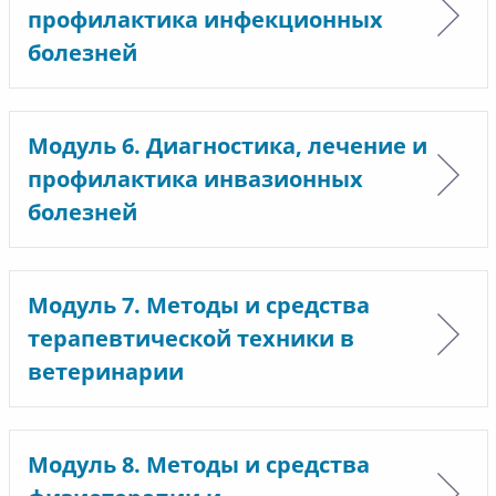
профилактика инфекционных
болезней
Модуль 6. Диагностика, лечение и
профилактика инвазионных
болезней
Модуль 7. Методы и средства
терапевтической техники в
ветеринарии
Модуль 8. Методы и средства