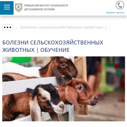
Заказать звонок
Болезни сельскохозяйственных животных | Обучение
БОЛЕЗНИ СЕЛЬСКОХОЗЯЙСТВЕННЫХ
ЖИВОТНЫХ | ОБУЧЕНИЕ