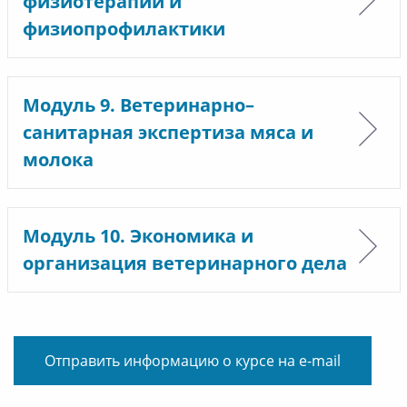
физиотерапии и
физиопрофилактики
Модуль 9. Ветеринарно–
санитарная экспертиза мяса и
молока
Модуль 10. Экономика и
организация ветеринарного дела
Отправить информацию о курсе на e-mail