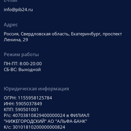
E-mail
info@pib24.ru
Адрес
Россия, Свердловская область, Екатеринбург, проспект
Ленина, 29
Режим работы
ПН-ПТ: 8:00-20:00
СБ-ВС: Выходной
Юридическая информация
ОГРН: 1155958125784
ИНН: 5905037849
КПП: 590501001
Р/с: 40703810829400000024 в ФИЛИАЛ
"НИЖЕГОРОДСКИЙ" АО "АЛЬФА-БАНК"
К/с: 30101810200000000824