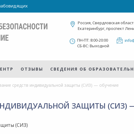
слабовидящих
Россия, Свердловская област
Екатеринбург, проспект Лени
ПН-ПТ: 8:00-20:00
info
СБ-ВС: Выходной
ЕНТР
ОТЗЫВЫ
СВЕДЕНИЯ ОБ ОБРАЗОВАТЕЛЬ
ание средств индивидуальной защиты (СИЗ) — обучение
ИНДИВИДУАЛЬНОЙ ЗАЩИТЫ (СИЗ) 