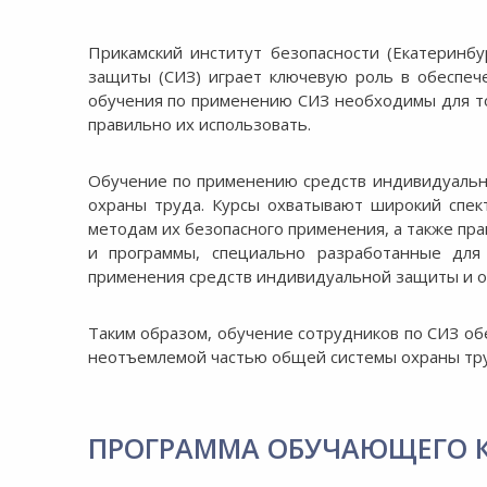
8:00-20:00
СБ-ВС:
Выходной
Прикамский институт безопасности (Екатеринб
защиты (СИЗ) играет ключевую роль в обеспеч
обучения по применению СИЗ необходимы для то
правильно их использовать.
Обучение по применению средств индивидуальн
охраны труда. Курсы охватывают широкий спек
методам их безопасного применения, а также пр
и программы, специально разработанные для
применения средств индивидуальной защиты и о
Таким образом, обучение сотрудников по СИЗ о
неотъемлемой частью общей системы охраны тру
ПРОГРАММА ОБУЧАЮЩЕГО 