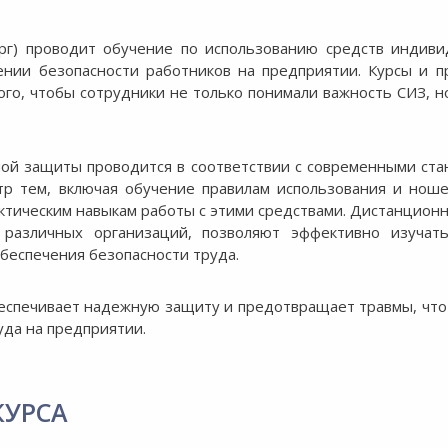
ург) проводит обучение по использованию средств индив
ении безопасности работников на предприятии. Курсы и 
го, чтобы сотрудники не только понимали важность СИЗ, н
ой защиты проводится в соответствии с современными ст
тр тем, включая обучение правилам использования и нош
актическим навыкам работы с этими средствами. Дистанцион
 различных организаций, позволяют эффективно изучат
беспечения безопасности труда.
беспечивает надежную защиту и предотвращает травмы, что
да на предприятии.
КУРСА