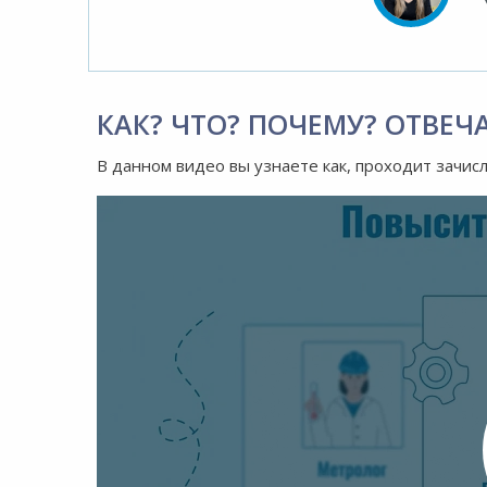
КАК? ЧТО? ПОЧЕМУ? ОТВЕЧ
В данном видео вы узнаете как, проходит зачис