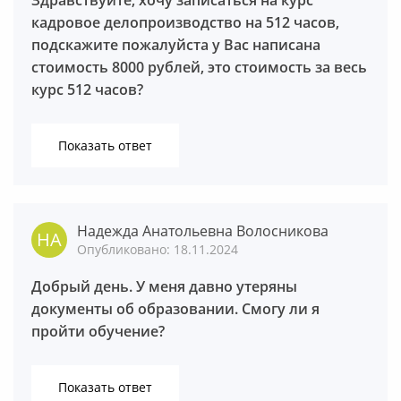
Здравствуйте, хочу записаться на курс
кадровое делопроизводство на 512 часов,
подскажите пожалуйста у Вас написана
стоимость 8000 рублей, это стоимость за весь
курс 512 часов?
Показать ответ
Надежда Анатольевна Волосникова
Опубликовано: 18.11.2024
Березина Надежда Васильевна
Добрый день. У меня давно утеряны
документы об образовании. Смогу ли я
пройти обучение?
Показать ответ