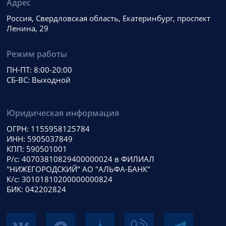
Адрес
Россия, Свердловская область, Екатеринбург, проспект
Ленина, 29
Режим работы
ПН-ПТ: 8:00-20:00
СБ-ВС: Выходной
Юридическая информация
ОГРН: 1155958125784
ИНН: 5905037849
КПП: 590501001
Р/с: 40703810829400000024 в ФИЛИАЛ
"НИЖЕГОРОДСКИЙ" АО "АЛЬФА-БАНК"
К/с: 30101810200000000824
БИК: 042202824