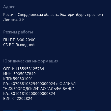
Адрес
Россия, Свердловская область, Екатеринбург, проспект
Ленина, 29
Режим работы
ПН-ПТ: 8:00-20:00
СБ-ВС: Выходной
Юридическая информация
ОГРН: 1155958125784
ИНН: 5905037849
КПП: 590501001
Р/с: 40703810829400000024 в ФИЛИАЛ
"НИЖЕГОРОДСКИЙ" АО "АЛЬФА-БАНК"
К/с: 30101810200000000824
БИК: 042202824