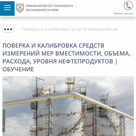
Заказать звонок
Поверка и калибровка средств измерений мер вместимости, объема, расхода, уровня нефтепродуктов | Обучение
ПОВЕРКА И КАЛИБРОВКА СРЕДСТВ
ИЗМЕРЕНИЙ МЕР ВМЕСТИМОСТИ, ОБЪЕМА,
РАСХОДА, УРОВНЯ НЕФТЕПРОДУКТОВ |
ОБУЧЕНИЕ