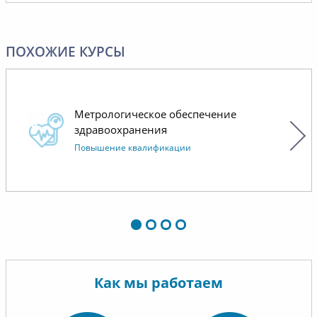
доброже
Надеемс
сотрудн
ПОХОЖИЕ КУРСЫ
Метрологическое обеспечение
здравоохранения
Повышение квалификации
Как мы работаем