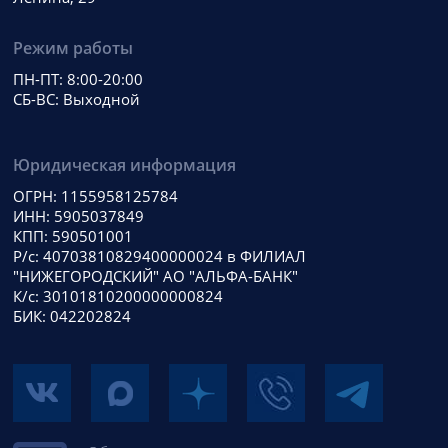
Режим работы
ПН-ПТ: 8:00-20:00
СБ-ВС: Выходной
Юридическая информация
ОГРН: 1155958125784
ИНН: 5905037849
КПП: 590501001
Р/с: 40703810829400000024 в ФИЛИАЛ
"НИЖЕГОРОДСКИЙ" АО "АЛЬФА-БАНК"
К/с: 30101810200000000824
БИК: 042202824