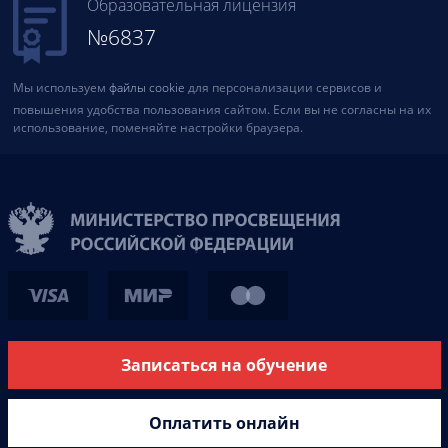
Образовательная лицензия
№6837
Мы используем
файлы cookie
для персонализации сервисов и
повышения удобства пользования сайтом. Если вы не согласны на их
использование, поменяйте настройки браузера.
Записаться на обучение
Оплатить онлайн