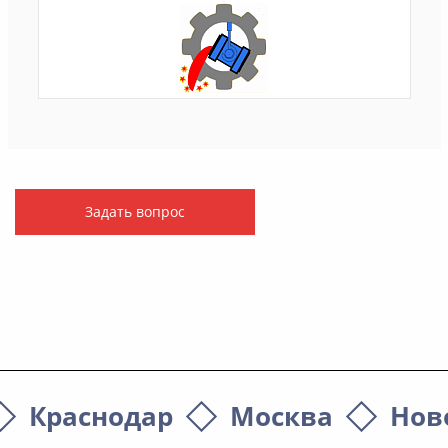
Задать вопрос
Краснодар
Москва
Нов