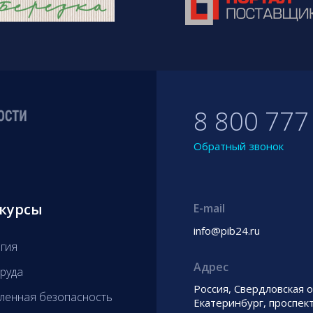
8 800 777
Обратный звонок
курсы
E-mail
info@pib24.ru
гия
Адрес
руда
Россия, Свердловская о
енная безопасность
Екатеринбург, проспек