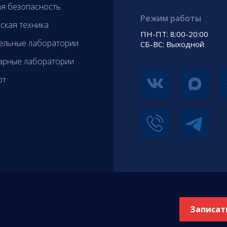
я безопасность
Режим работы
ская техника
ПН-ПТ: 8:00-20:00
ельные лаборатории
СБ-ВС: Выходной
арные лаборатории
рт
Записат