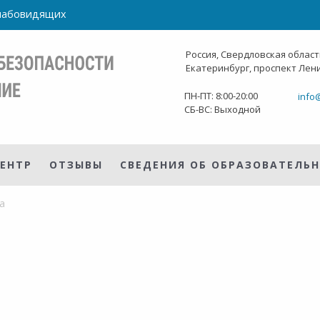
слабовидящих
Россия, Свердловская област
Екатеринбург, проспект Лени
ПН-ПТ: 8:00-20:00
info
СБ-ВС: Выходной
ЕНТР
ОТЗЫВЫ
СВЕДЕНИЯ ОБ ОБРАЗОВАТЕЛЬ
а