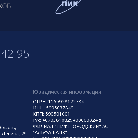
 42 95
Юридическая информация
ОГРН: 1155958125784
ИНН: 5905037849
КПП: 590501001
Р/с: 40703810829400000024 в
ФИЛИАЛ "НИЖЕГОРОДСКИЙ" АО
бласть,
"АЛЬФА-БАНК"
т Ленина, 29