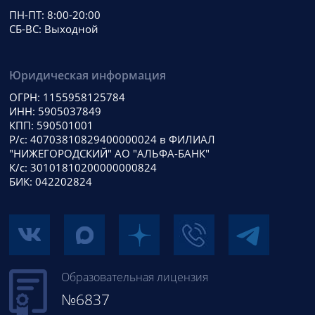
ПН-ПТ: 8:00-20:00
СБ-ВС: Выходной
Юридическая информация
ОГРН: 1155958125784
ИНН: 5905037849
КПП: 590501001
Р/с: 40703810829400000024 в ФИЛИАЛ
"НИЖЕГОРОДСКИЙ" АО "АЛЬФА-БАНК"
К/с: 30101810200000000824
БИК: 042202824
Образовательная лицензия
№6837